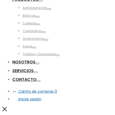
Toggle
Administración
Toggle
Básicos
Toggle
Colegial
Toggle
Corporativa
Toggle
Gastronomía
Toggle
Salud
Toggle
Trabajo y Seguridad
Toggle
NOSOTROS
Toggle
SERVICIOS
Toggle
CONTACTO
Toggle
Carrito de compras
0
Iniciar sesión
Close