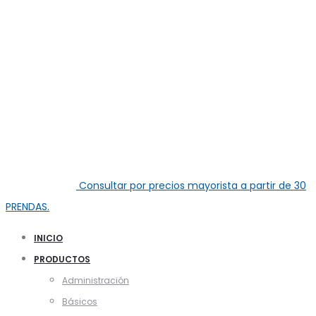
Consultar por precios mayorista a partir de
30
PRENDAS.
INICIO
PRODUCTOS
Administración
Básicos