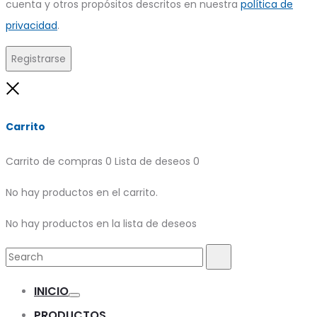
cuenta y otros propósitos descritos en nuestra
política de
privacidad
.
Registrarse
Close
Carrito
Carrito de compras
0
Lista de deseos
0
No hay productos en el carrito.
No hay productos en la lista de deseos
Search
Search
for:
INICIO
Toggle
PRODUCTOS