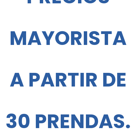
producto
MAYORISTA
A PARTIR DE
30 PRENDAS.