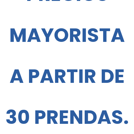
producto
MAYORISTA
A PARTIR DE
30 PRENDAS.