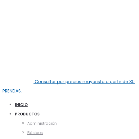
Consultar por precios mayorista a partir de
30
PRENDAS.
INICIO
PRODUCTOS
Administración
Básicos