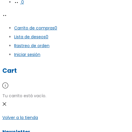
0
Carrito de compras
0
Lista de deseos
0
Rastreo de orden
Iniciar sesión
Cart
Tu carrito está vacío.
Volver a la tienda
Newsletter