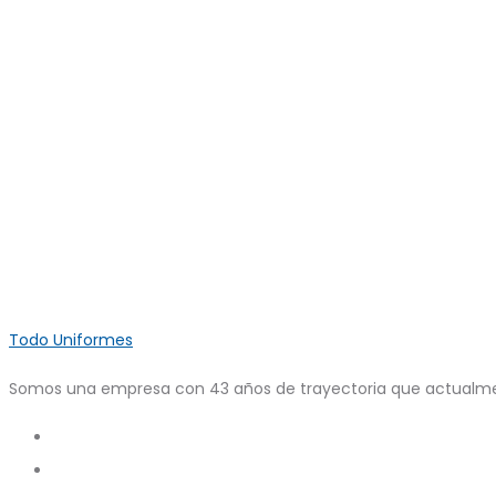
Todo Uniformes
Somos una empresa con 43 años de trayectoria que actualmen
Search
Account