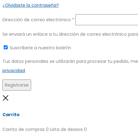
¿Olvidaste la contraseña?
Obligatorio
Dirección de correo electrónico
*
Se enviará un enlace a tu dirección de correo electrónico pa
Suscríbete a nuestro boletín
Tus datos personales se utilizarán para procesar tu pedido, me
privacidad
.
Registrarse
Close
Carrito
Carrito de compras
0
Lista de deseos
0