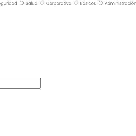
eguridad
Salud
Corporativa
Básicos
Administració