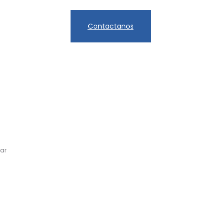
Contactanos
.ar