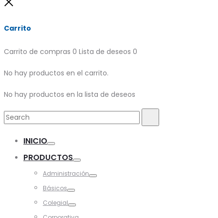
Close
Carrito
Carrito de compras
0
Lista de deseos
0
No hay productos en el carrito.
No hay productos en la lista de deseos
Search
Search
for:
INICIO
Toggle
PRODUCTOS
Toggle
Administración
Toggle
Básicos
Toggle
Colegial
Toggle
Corporativa