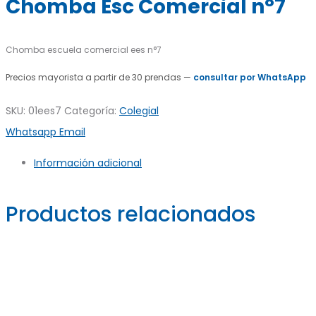
Chomba Esc Comercial n°7
Chomba escuela comercial ees n°7
Precios mayorista a partir de 30 prendas —
consultar por WhatsApp
SKU:
01ees7
Categoría:
Colegial
Share
Whatsapp
Email
Información adicional
Productos relacionados