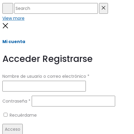
Search
Reset
View more
Close
Mi cuenta
Acceder
Registrarse
Obligatorio
Nombre de usuario o correo electrónico
*
Obligatorio
Contraseña
*
Recuérdame
Acceso