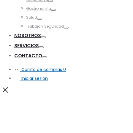
Toggle
Gastronomía
Toggle
Salud
Toggle
Trabajo y Seguridad
Toggle
NOSOTROS
Toggle
SERVICIOS
Toggle
CONTACTO
Toggle
Carrito de compras
0
Iniciar sesión
Close