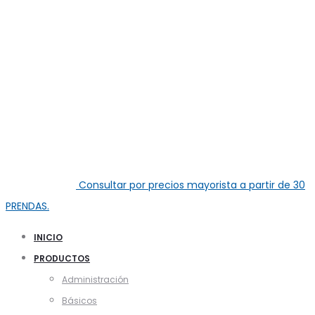
Consultar por precios mayorista a partir de
30
PRENDAS.
INICIO
PRODUCTOS
Administración
Básicos